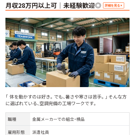
月収28万円以上可｜未経験歓迎◎
詳細を見る
「 体を動かすのは好き。でも、暑さや寒さは苦手。」 そんな方
に選ばれている、空調完備の工場ワークです。
職種
金属メーカーでの組立・検品
雇用形態
派遣社員