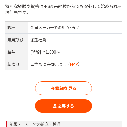
特別な経験や資格は不要！未経験からでも安心して始められる
お仕事です。
職種
金属メーカーでの組立・検品
雇用形態
派遣社員
給与
[時給] ￥1,600〜
勤務地
三重県 員弁郡東員町 （
MAP
）
詳細を見る
応募する
カ
金属メーカーでの組立・検品