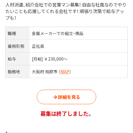
人材派遣、紹介会社での営業マン募集！ 自由な社風なのでやり
たいことも応援してくれる会社です！ 頑張り次第で給与アッ
プも！
職種
金属メーカーでの組立・検品
雇用形態
正社員
給与
[月給] ￥230,000〜
勤務地
大阪府 柏原市 （
MAP
）
詳細を見る
募集は終了しました。