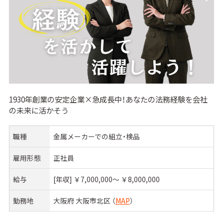
1930年創業の安定企業×急成長中！あなたの法務経験を会社
の未来に活かそう
職種
金属メーカーでの組立・検品
雇用形態
正社員
給与
[年収] ￥7,000,000〜 ￥8,000,000
勤務地
大阪府 大阪市北区 （
MAP
）