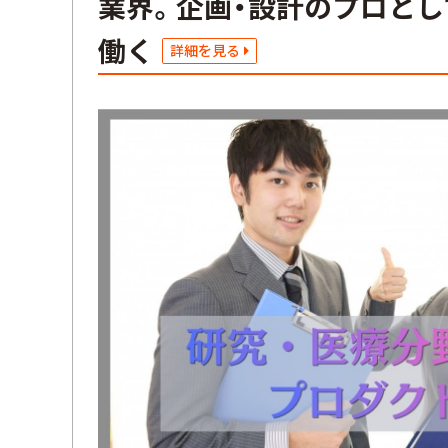
業界。企画・設計のプロと
働く
詳細を見る