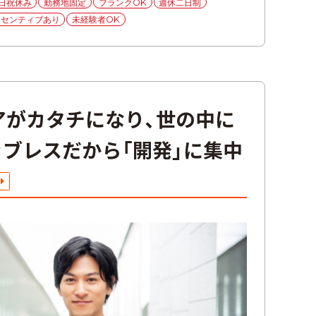
日祝休み
勤務地固定
ブランクOK
週休二日制
ンセンティブあり
未経験者OK
アがカタチになり、世の中に
ブレスだから「開発」に集中