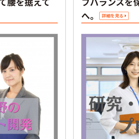
して腰を据えて
フバランスを
へ。
詳細を見る