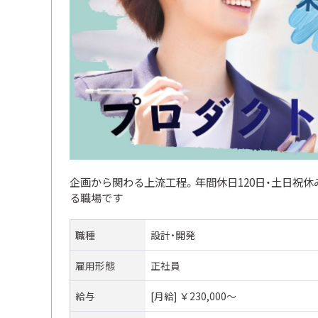
企画から関わる上流工程。年間休日120日・土日祝休
る職場です
職種
設計・開発
雇用形態
正社員
給与
[月給] ￥230,000〜