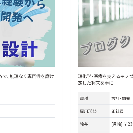
みで、無理なく専門性を磨け
理化学・医療を支えるモノづ
定した将来を手に
職種
設計・開発
雇用形態
正社員
給与
[月給] ￥23