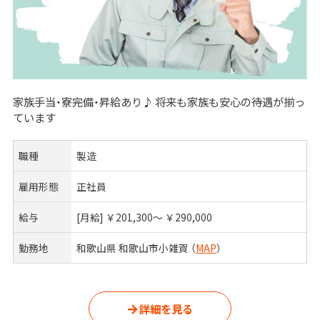
家族手当・寮完備・昇給あり♪ 将来も家族も安心の待遇が揃っ
ています
職種
製造
雇用形態
正社員
給与
[月給] ￥201,300〜 ￥290,000
勤務地
和歌山県 和歌山市小雑賀 （
MAP
）
詳細を見る