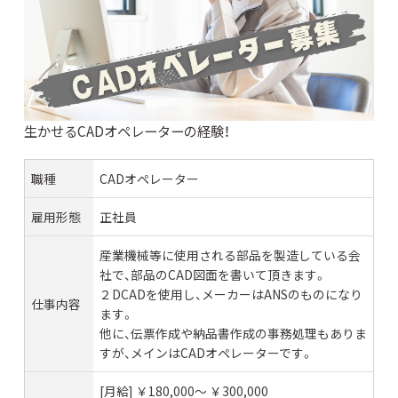
生かせるCADオペレーターの経験！
職種
CADオペレーター
雇用形態
正社員
産業機械等に使用される部品を製造している会
社で、部品のCAD図面を書いて頂きます。
２DCADを使用し、メーカーはANSのものになり
仕事内容
ます。
他に、伝票作成や納品書作成の事務処理もありま
すが、メインはCADオペレーターです。
[月給] ￥180,000〜 ￥300,000