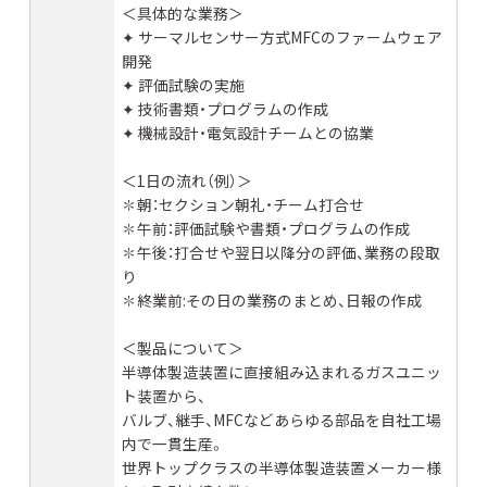
＜具体的な業務＞
✦ サーマルセンサー方式MFCのファームウェア
開発
✦ 評価試験の実施
✦ 技術書類・プログラムの作成
✦ 機械設計・電気設計チームとの協業
＜1日の流れ（例）＞
✽朝：セクション朝礼・チーム打合せ
✽午前：評価試験や書類・プログラムの作成
✽午後：打合せや翌日以降分の評価、業務の段取
り
✽終業前:その日の業務のまとめ、日報の作成
＜製品について＞
半導体製造装置に直接組み込まれるガスユニッ
ト装置から、
バルブ、継手、MFCなどあらゆる部品を自社工場
内で一貫生産。
世界トップクラスの半導体製造装置メーカー様