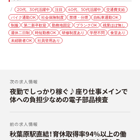
テ
タ
20代、30代活躍中
注目
40代、50代活躍中
交通費支給
ゴ
グ
バイク通勤OK
社会保険制度
禁煙・分煙
自転車通勤OK
リ
ー
制服
第二新卒歓迎
勤務地固定
ブランクOK
残業ほぼ無し
週休二日制
時短勤務OK
研修制度あり
学歴不問
食堂あり
未経験者OK
社員登用あり
投
稿
次の求人情報
夜勤でしっかり稼ぐ♪座り仕事メインで
前
ナ
の
体への負担少なめの電子部品検査
ビ
投
稿:
ゲ
ー
前の求人情報
シ
秋葉原駅直結！育休取得率94%以上の働
次
の