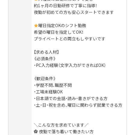
約1ヶ月の日勤研修で丁寧に指導！
夜勤が初めての方も安心スタートできます
曜日指定OKのシフト勤務
希望の曜日を指定してOK！
プライベートとの両立もしやすいです
【求める人材】
《必須条件》
・PC入力経験（文字入力ができればOK）
《歓迎条件》
・学歴不問、職歴不問
・工場未経験OK
・日本語での会話・読み・書きができる方
・土・日・祝を含め、曜日に関わらず就業できる方
＼こんな方を求めています／
✿ 夜勤で落ち着いて働きたい方