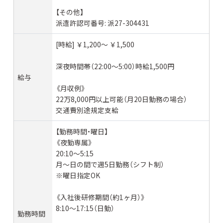
【その他】
派遣許認可番号: 派27-304431
[時給] ￥1,200〜 ￥1,500
深夜時間帯（22:00～5:00）時給1,500円
給与
《月収例》
22万8,000円以上可能（月20日勤務の場合）
交通費別途規定支給
【勤務時間・曜日】
《夜勤専属》
20:10～5:15
月～日の間で週5日勤務（シフト制）
※曜日指定OK
《入社後研修期間（約1ヶ月）》
8:10～17:15（日勤）
勤務時間