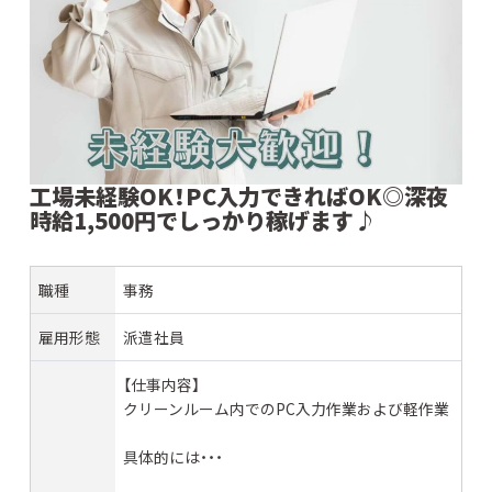
工場未経験OK！PC入力できればOK◎深夜
時給1,500円でしっかり稼げます♪
職種
事務
雇用形態
派遣社員
【仕事内容】
クリーンルーム内でのPC入力作業および軽作業
具体的には・・・