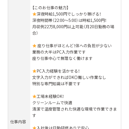
【このお仕事の魅力】
深夜時給1,500円でしっかり稼げる！
深夜時間帯（22:00～5:00）は時給1,500円！
月収例22万8,000円以上可能（月20日勤務の場
合）
座り仕事がほとんど！体への負担が少ない
業務の大半はPC入力作業です
座り仕事中心で無理なく働けます
PC入力経験を活かせる！
文字入力ができればOK◎難しい作業なし
特別な専門知識は不要です
工場未経験OK！
クリーンルームで快適
清潔で温度管理された快適な環境で作業できま
す
仕事内容
入社後は日勤研修ありで安心