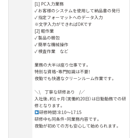
[1] PC入力業務
✓ お客様のシステムを使用して納品書の発行
✓ 指定フォーマットへのデータ入力
※文字入力ができればOKです
[2] 軽作業
✓ 製品の梱包
✓ 簡単な機械操作
✓ 検査作業 など
業務の大半は座り仕事です。
特別な資格・専門知識は不要！
夜勤でも快適なクリーンルーム作業です。
＼\ 丁寧な研修あり /／
入社後、約1ヶ月（実働約20日）は日勤勤務での研
修となります。
研修時間：8:10～17:15
研修中も同条件・同業務内容です。
夜勤が初めての方も安心して始められます。