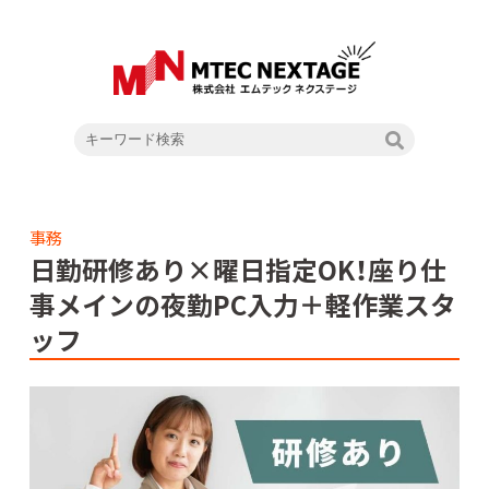
事務
日勤研修あり×曜日指定OK！座り仕
事メインの夜勤PC入力＋軽作業スタ
ッフ