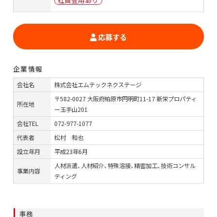
応募する
企業情報
会社名
株式会社エムテックネクステージ
〒582-0027 大阪府柏原市円明町11-17 新栄プロパティ
所在地
ー玉手山201
会社TEL
072-977-1077
代表者
松村 和也
設立年月
平成23年6月
人材派遣、人材紹介、特殊溶接、精密加工、技術コンサル
事業内容
ティング
カ
事務