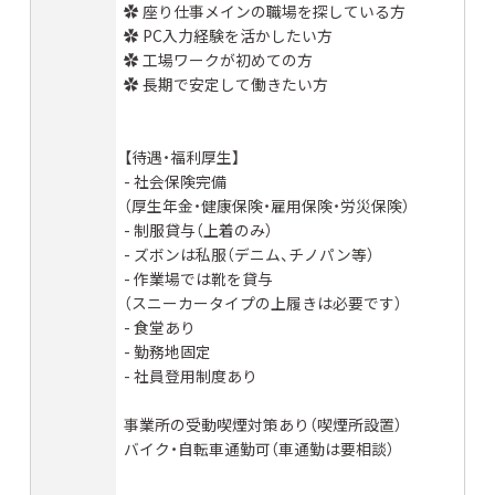
✿ 座り仕事メインの職場を探している方
✿ PC入力経験を活かしたい方
✿ 工場ワークが初めての方
✿ 長期で安定して働きたい方
【待遇・福利厚生】
- 社会保険完備
（厚生年金・健康保険・雇用保険・労災保険）
- 制服貸与（上着のみ）
- ズボンは私服（デニム、チノパン等）
- 作業場では靴を貸与
（スニーカータイプの上履きは必要です）
- 食堂あり
- 勤務地固定
- 社員登用制度あり
事業所の受動喫煙対策あり（喫煙所設置）
バイク・自転車通勤可（車通勤は要相談）