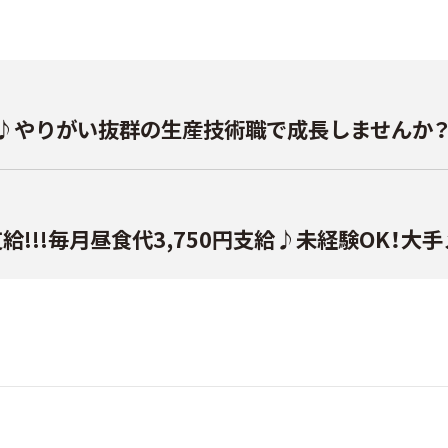
る♪やりがい抜群の生産技術職で成長しませんか
給!!!毎月昼食代3,750円支給♪未経験OK！