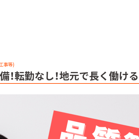
工事等)
完備！転勤なし！地元で長く働け