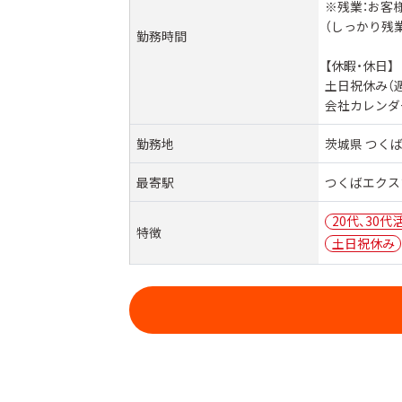
※残業：お客
（しっかり残
勤務時間
【休暇・休日】
土日祝休み（
会社カレンダ
勤務地
茨城県 つくば
最寄駅
つくばエクス
20代、30代
特徴
土日祝休み