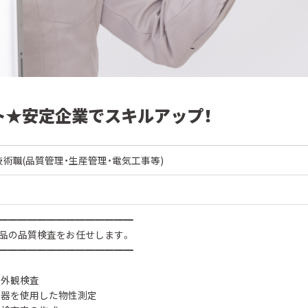
ト★安定企業でスキルアップ！
技術職(品質管理・生産管理・電気工事等)
━━━━━━━━━━━━━━
品の品質検査をお任せします。
━━━━━━━━━━━━━━
る外観検査
機器を使用した物性測定