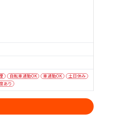
煙
自転車通勤OK
車通勤OK
土日休み
度あり