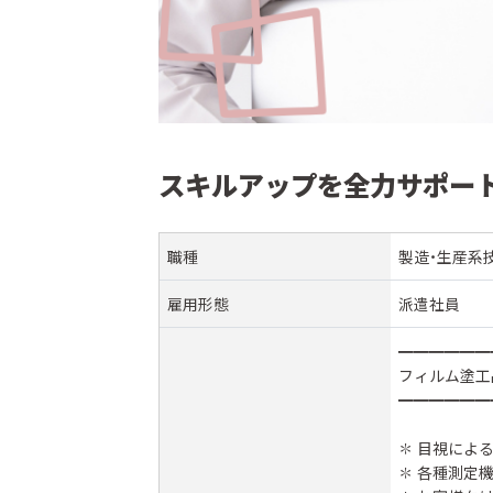
スキルアップを全力サポー
職種
製造・生産系
雇用形態
派遣社員
━━━━━━
フィルム塗工
━━━━━━
✽ 目視によ
✽ 各種測定