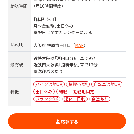
勤務時間
（月10時間程度）
【休暇・休日】
月〜金勤務、土日休み
※祝日は企業カレンダーによる
勤務地
大阪府 柏原市円明町 （
MAP
）
近鉄大阪線「河内国分駅」車で9分
最寄駅
近鉄南大阪線「道明寺駅」車で12分
※送迎バスあり
バイク通勤OK
禁煙・分煙
自転車通勤OK
土日休み
制服
勤務地固定
特徴
ブランクOK
週休二日制
食堂あり
応募する