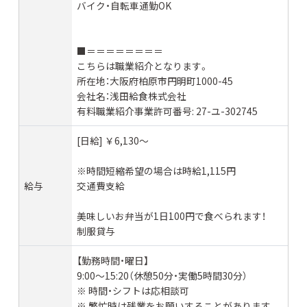
バイク・自転車通勤OK
■＝＝＝＝＝＝＝＝
こちらは職業紹介となります。
所在地：大阪府柏原市円明町1000-45
会社名：浅田給食株式会社
有料職業紹介事業許可番号: 27-ユ-302745
[日給] ￥6,130〜
※時間短縮希望の場合は時給1,115円
給与
交通費支給
美味しいお弁当が1日100円で食べられます！
制服貸与
【勤務時間・曜日】
9:00〜15:20（休憩50分・実働5時間30分）
※ 時間・シフトは応相談可
※ 繁忙時は残業をお願いすることがあります