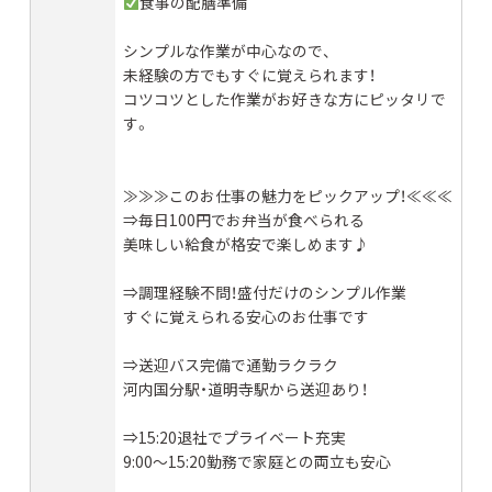
食事の配膳準備
シンプルな作業が中心なので、
未経験の方でもすぐに覚えられます！
コツコツとした作業がお好きな方にピッタリで
す。
≫≫≫このお仕事の魅力をピックアップ！≪≪≪
⇒毎日100円でお弁当が食べられる
美味しい給食が格安で楽しめます♪
⇒調理経験不問！盛付だけのシンプル作業
すぐに覚えられる安心のお仕事です
⇒送迎バス完備で通勤ラクラク
河内国分駅・道明寺駅から送迎あり！
⇒15:20退社でプライベート充実
9:00〜15:20勤務で家庭との両立も安心