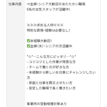
仕事内容
⇒主婦・シニア大歓迎のあたたかい職場
6名の女性スタッフが活躍中！
≫≫≫求める人材≪≪≪
特別な資格・経験は必要なし！
未経験大歓迎！
主婦（夫）・シニアの方活躍中
*☆*―こんな方にピッタリ―*☆*
- コツコツとした作業が得意な方
- チームで働くのが好きな方
- 未経験から新しいお仕事にチャレンジしたい
方
- 家庭と仕事を両立させたい方
- 安定した職場で長く働きたい方
事業所の受動喫煙対策あり