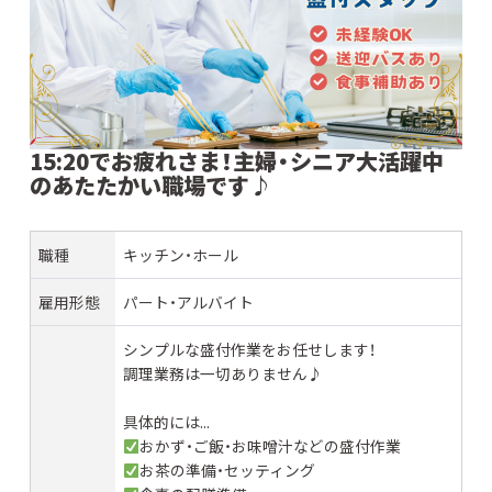
15:20でお疲れさま！主婦・シニア大活躍中
のあたたかい職場です♪
職種
キッチン・ホール
雇用形態
パート・アルバイト
シンプルな盛付作業をお任せします！
調理業務は一切ありません♪
具体的には...
おかず・ご飯・お味噌汁などの盛付作業
お茶の準備・セッティング