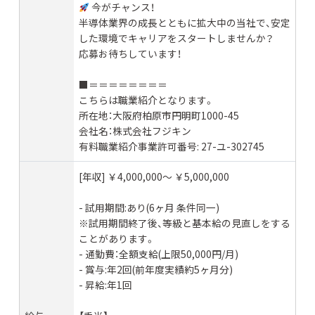
今がチャンス！
半導体業界の成長とともに拡大中の当社で、安定
した環境でキャリアをスタートしませんか？
応募お待ちしています！
■＝＝＝＝＝＝＝＝
こちらは職業紹介となります。
所在地：大阪府柏原市円明町1000-45
会社名：株式会社フジキン
有料職業紹介事業許可番号: 27-ユ-302745
[年収] ￥4,000,000〜 ￥5,000,000
- 試用期間:あり(6ヶ月 条件同一)
※試用期間終了後、等級と基本給の見直しをする
ことがあります。
- 通勤費：全額支給(上限50,000円/月)
- 賞与:年2回(前年度実績約5ヶ月分)
- 昇給:年1回