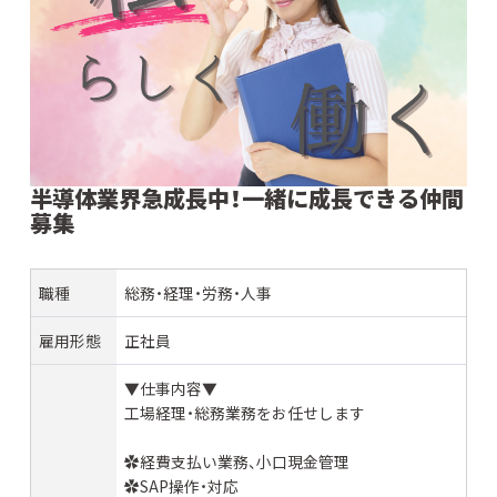
半導体業界急成長中！一緒に成長できる仲間
募集
職種
総務・経理・労務・人事
雇用形態
正社員
▼仕事内容▼
工場経理・総務業務をお任せします
✿経費支払い業務、小口現金管理
✿SAP操作・対応