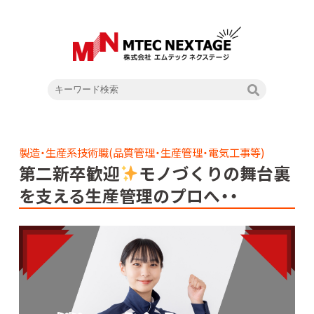
製造・生産系技術職(品質管理・生産管理・電気工事等)
第二新卒歓迎
モノづくりの舞台裏
を支える生産管理のプロへ・・