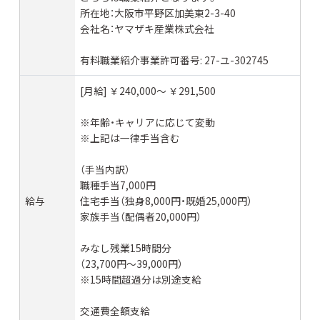
所在地：大阪市平野区加美東2-3-40
会社名：ヤマザキ産業株式会社
有料職業紹介事業許可番号: 27-ユ-302745
[月給] ￥240,000〜 ￥291,500
※年齢・キャリアに応じて変動
※上記は一律手当含む
（手当内訳）
職種手当7,000円
給与
住宅手当（独身8,000円・既婚25,000円）
家族手当（配偶者20,000円）
みなし残業15時間分
（23,700円〜39,000円）
※15時間超過分は別途支給
交通費全額支給