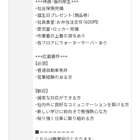
+++待遇・福利厚生+++
・社会保険完備
・誕生日プレゼント（商品券）
・社員食堂：お弁当注文可（600円）
・更衣室・ロッカー完備
・作業着の上着の貸与あり
・各フロアにウォーターサーバーあり
+++応募要件+++
【必須】
・普通自動車免許
・営業経験のある方
【歓迎】
・誠実な対応ができる方
・社内外に良好なコミュニケーションを築ける方
・新しい学びに前向きで勉強熱心な方
・粘り強く仕事に取り組める方
■＝＝＝＝＝＝＝＝
こちらは職業紹介となります。