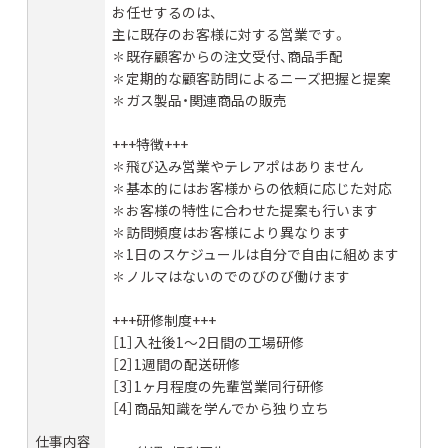
お任せするのは、
主に既存のお客様に対する営業です。
✽既存顧客からの注文受付、商品手配
✽定期的な顧客訪問によるニーズ把握と提案
✽ガス製品・関連商品の販売
+++特徴+++
✽飛び込み営業やテレアポはありません
✽基本的にはお客様からの依頼に応じた対応
✽お客様の特性に合わせた提案も行います
✽訪問頻度はお客様により異なります
✽1日のスケジュールは自分で自由に組めます
✽ノルマはないのでのびのび働けます
+++研修制度+++
［1］入社後1〜2日間の工場研修
［2］1週間の配送研修
［3］1ヶ月程度の先輩営業同行研修
［4］商品知識を学んでから独り立ち
仕事内容