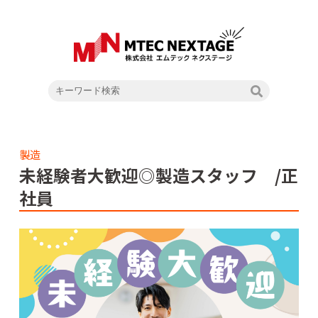
製造
未経験者大歓迎◎製造スタッフ /正
社員