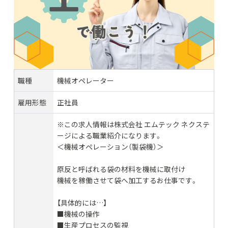
職種
機械オペレーター
雇用形態
正社員
※この求人情報は株式会社 エムテック ネクステ
ージによる職業紹介になります。
＜機械オペレーション（製袋機）＞
原反と呼ばれる袋の材料を機械に取付け
機械を稼働させて袋へ加工するお仕事です。
【具体的には…】
■機械の操作
■生産プロセスの監視