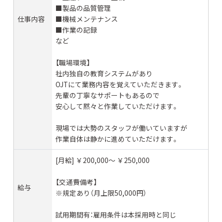
■製品の品質管理
仕事内容
■機械メンテナンス
■作業の記録
など
【職場環境】
社内独自の教育システムがあり
OJTにて業務内容を覚えていただきます。
先輩の丁寧なサポートもあるので
安心して黙々と作業していただけます。
現場では大勢のスタッフが働いていますが
作業自体は静かに進めていただけます。
[月給] ￥200,000〜 ￥250,000
【交通費備考】
給与
※規定あり（月上限50,000円）
試用期間有：雇用条件は本採用時と同じ