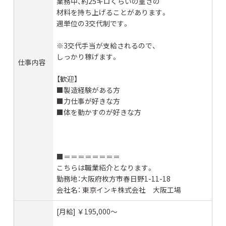
業務中、約25キロくらいの重さの
材料を持ち上げることがあります。
週単位の3交代制です。
※3交代手当が支給されるので、
しっかり稼げます。
仕事内容
【歓迎】
■製造経験がある方
■力仕事が好きな方
■体を動かすのが好きな方
■＝＝＝＝＝＝＝＝
こちらは職業紹介となります。
勤務地：大阪府枚方市春日野1-11-18
会社名： 東京インキ株式会社 大阪工場
[月給] ￥195,000〜