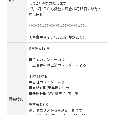
給与
して2万円を支給します。
（例：4月1日から勤務の場合、6月15日の給与と一
緒に振込）
◎◎◎◎◎◎◎◎◎◎◎◎◎◎◎◎
★昼食手当￥3,750支給（規定あり）
8時から17時
■企業カレンダーあり
Ｌ土曜休みは企業カレンダーによる
土曜 日曜 祝日
■会社カレンダーあり
■有給休暇(半年後に付与)
■長期休暇(GW・夏季・年末年始)
勤務時間
※車通勤OK
※近隣エリアからも通勤可能です