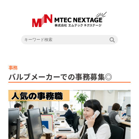
事務
バルブメーカーでの事務募集◎