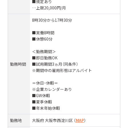
■規定あり
…上限20,000円/月
8時30分から17時30分
■実働8時間
■休憩60分
＜勤務期間＞
■即日勤務OK
勤務時間
■試用期間3ヵ月（同条件）
※期間中の雇用形態はアルバイト
＝休日・休暇＝
※企業カレンダーあり
■GW休暇
■夏季休暇
■年末年始休暇
勤務地
大阪府 大阪市西淀川区 （
MAP
）