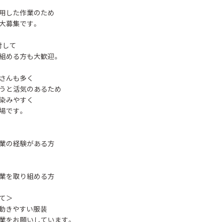
用した作業のため
大募集です。
対して
組める方も大歓迎。
さんも多く
うと活気のあるため
染みやすく
場です。
業の経験がある方
業を取り組める方
て＞
動きやすい服装
業をお願いしています。