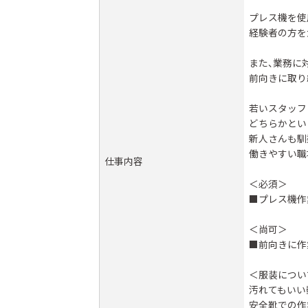
プレス機を使
経験者の方を
また、業務に
前向きに取り
若いスタッフ
どちらかとい
新人さんも馴
働きやすい職
仕事内容
＜必須＞
■プレス機作
＜尚可＞
■前向きに作
＜服装につい
汚れてもいい
安全靴での作