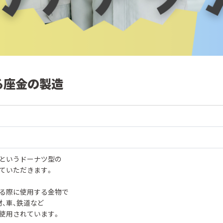
る座金の製造
）というドーナツ型の
ていただきます。
る際に使用する金物で
材、車、鉄道など
使用されています。