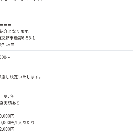
＝＝＝
紹介となります。
交野市幾野6-58-1
会社坂昌
,000〜
考慮し決定いたします。
 夏、冬
度実績あり
,000円
,000円/1人あたり
,000円