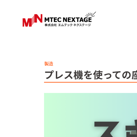
製造
プレス機を使っての