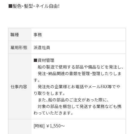
■髪色・髪型・ネイル自由！
職種
事務
雇用形態
派遣社員
■資材管理
船の製造で使用する部品や備品などを発注し、
発注・納品関連の書類を管理・整理したりしま
す。
仕事内容
発注先の企業様とお電話やメールFAX等でや
り取りをします。
また、船の部品のご注文があった際に、
対象の部品を梱包して発送する業務なども携
わっていただきます。
[時給] ￥1,550〜