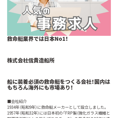
救命艇業界では日本No1！
株式会社信貴造船所
船に装着必須の救命艇をつくる会社！国内は
もちろん海外にも市場あり！
■会社紹介
1934年（昭和9年）に救命艇メーカーとして設立しました。
1957年（昭和32年）には日本初の「FRP製（強化ガラス繊維と