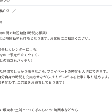
あり◎
務OK! ／
時
7時の間で時短勤務（時間応相談）
時など時短勤務も可能となります。お気軽にご相談ください。
（会社カレンダーによる）
なので予定が立てやすく、
との両立もバッチリ！
た時間でしっかり働きながら、プライベートの時間も大切にできます。
自分自身の時間を充実させながら、やりがいがある仕事に取り組めます。
験者問わず、ご応募をお待ちしております！
市・坂東市・土浦市・つくばみらい市・筑西市などから