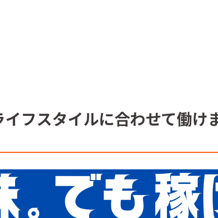
のライフスタイルに合わせて働け