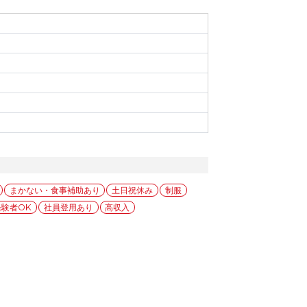
まかない・食事補助あり
土日祝休み
制服
経験者OK
社員登用あり
高収入