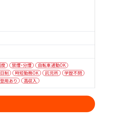
制度
禁煙・分煙
自転車通勤OK
日制
時短勤務OK
託児所
学歴不問
登用あり
高収入