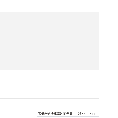
労働者派遣事業
許可番号
派27-304431