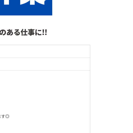
のある仕事に!!
ます◎