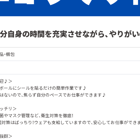
分自身の時間を充実させながら、やりがい
品・梱包
迎♪＞
ボールにシールを貼るだけの簡単作業です♪
はないので、焦らず自分のペースでお仕事ができます♪
ッチリ＞
菌やマスク管理など、衛生対策を徹底！
面対策はばっちり！ウェアも支給していますので、安心してお仕事ができ
抜群＞