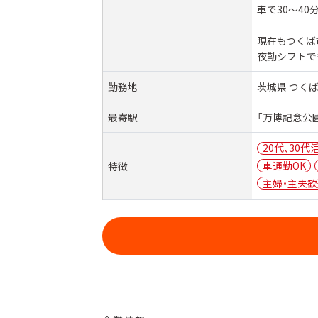
車で30〜40
現在もつくば
夜勤シフトで
勤務地
茨城県 つくば
最寄駅
「万博記念公
20代、30代
車通勤OK
特徴
主婦・主夫歓