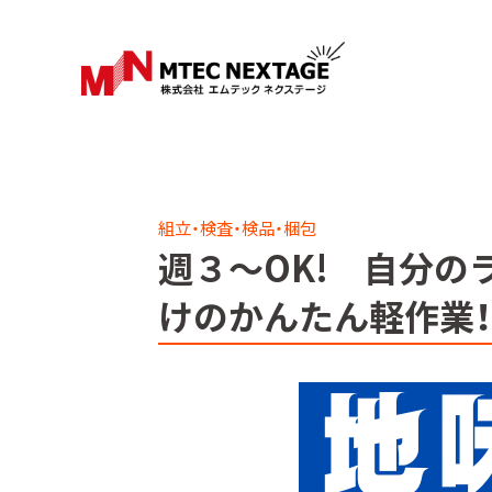
組立・検査・検品・梱包
週３～OK! 自分
けのかんたん軽作業！