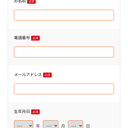
お名前
必須
電話番号
必須
メールアドレス
必須
生年月日
必須
年
月
日