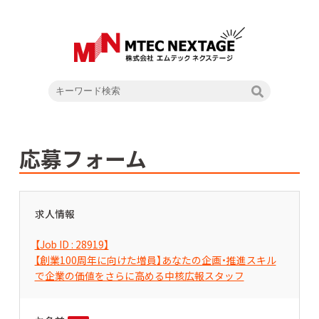
応募フォーム
求人情報
【Job ID : 28919】
【創業100周年に向けた増員】あなたの企画・推進スキル
で企業の価値をさらに高める中核広報スタッフ