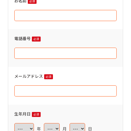
お名前
必須
電話番号
必須
メールアドレス
必須
生年月日
必須
年
月
日