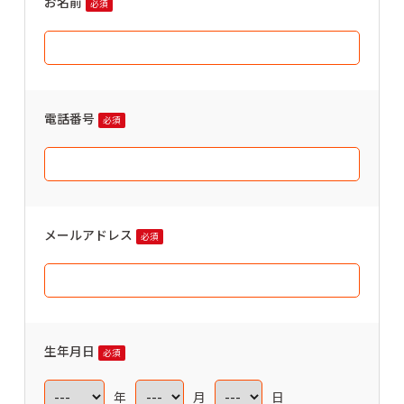
お名前
必須
電話番号
必須
メールアドレス
必須
生年月日
必須
年
月
日