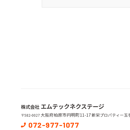
エムテックネクステージ
株式会社
大阪府柏原市円明町11-17
新栄プロパティー玉手
〒582-0027
072-977-1077