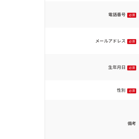
電話番号
必須
メールアドレス
必須
生年月日
必須
性別
必須
備考