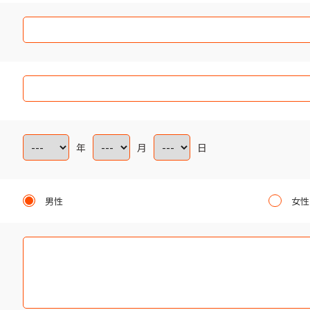
年
月
日
男性
女性