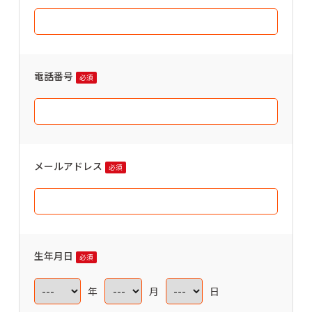
電話番号
必須
メールアドレス
必須
生年月日
必須
年
月
日